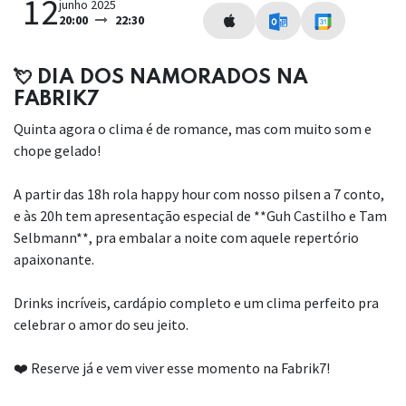
12
junho 2025
20:00
22:30
💘 DIA DOS NAMORADOS NA
FABRIK7
Quinta agora o clima é de romance, mas com muito som e
chope gelado!
A partir das 18h rola happy hour com nosso pilsen a 7 conto,
e às 20h tem apresentação especial de **Guh Castilho e Tam
Selbmann**, pra embalar a noite com aquele repertório
apaixonante.
Drinks incríveis, cardápio completo e um clima perfeito pra
celebrar o amor do seu jeito.
❤️ Reserve já e vem viver esse momento na Fabrik7!