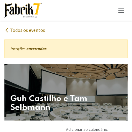
Pular para o conteúdo
Todos os eventos
Incrições
encerradas
Guh Castilho e Tam
Selbmann
Adicionar ao calendário: