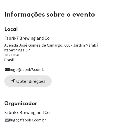
Informações sobre o evento
Local
Fabrik7 Brewing and Co.
Avenida José Gomes de Camargo, 600 - Jardim Marabá
Itapetininga SP
18213640
Brasil
hugo@fabrik7.com.br
Obter direções
Organizador
Fabrik7 Brewing and Co.
hugo@fabrik7.com.br