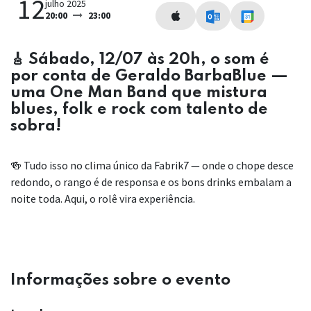
12
julho 2025
20:00
23:00
🎸 Sábado, 12/07 às 20h, o som é
por conta de Geraldo BarbaBlue —
uma One Man Band que mistura
blues, folk e rock com talento de
sobra!
🍻 Tudo isso no clima único da Fabrik7 — onde o chope desce
redondo, o rango é de responsa e os bons drinks embalam a
noite toda. Aqui, o rolê vira experiência.
Informações sobre o evento