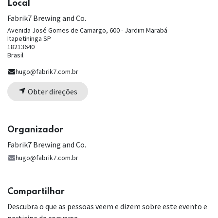
Local
Fabrik7 Brewing and Co.
Avenida José Gomes de Camargo, 600 - Jardim Marabá
Itapetininga SP
18213640
Brasil
hugo@fabrik7.com.br
Obter direções
Organizador
Fabrik7 Brewing and Co.
hugo@fabrik7.com.br
Compartilhar
Descubra o que as pessoas veem e dizem sobre este evento e