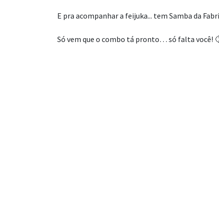
E pra acompanhar a feijuka... tem Samba da Fabri
Só vem que o combo tá pronto… só falta você! 