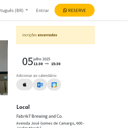
tuguês (BR)
Entrar
RESERVE
Incrições
encerradas
05
julho 2025
11:30
15:30
Adicionar ao calendário:
Local
Fabrik7 Brewing and Co.
Avenida José Gomes de Camargo, 600 -