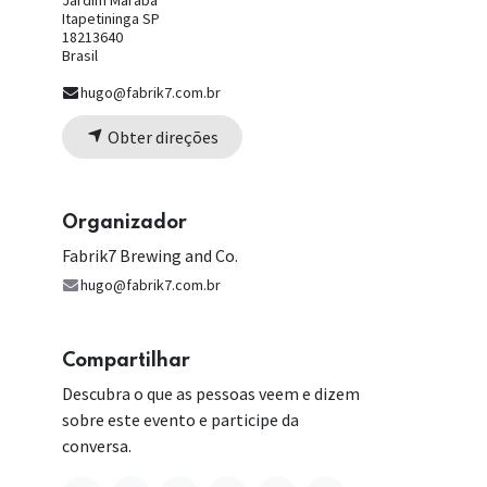
Jardim Marabá
Itapetininga SP
18213640
Brasil
hugo@fabrik7.com.br
Obter direções
Organizador
Fabrik7 Brewing and Co.
hugo@fabrik7.com.br
Compartilhar
Descubra o que as pessoas veem e dizem
sobre este evento e participe da
conversa.