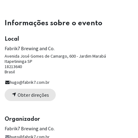
Informações sobre o evento
Local
Fabrik7 Brewing and Co.
Avenida José Gomes de Camargo, 600 - Jardim Marabá
Itapetininga SP
18213640
Brasil
hugo@fabrik7.com.br
Obter direções
Organizador
Fabrik7 Brewing and Co.
hugo@fabrik7.com.br