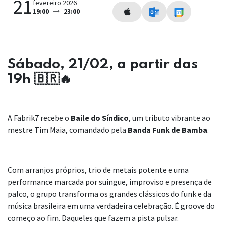
21
fevereiro 2026
19:00
23:00
Sábado, 21/02, a partir das
19h 🇧🇷🔥
A Fabrik7 recebe o
Baile do Síndico
, um tributo vibrante ao
mestre Tim Maia, comandado pela
Banda Funk de Bamba
.
Com arranjos próprios, trio de metais potente e uma
performance marcada por suingue, improviso e presença de
palco, o grupo transforma os grandes clássicos do funk e da
música brasileira em uma verdadeira celebração. É groove do
começo ao fim. Daqueles que fazem a pista pulsar.