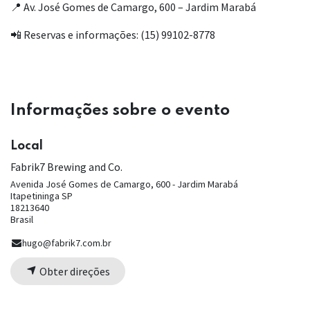
📍 Av. José Gomes de Camargo, 600 – Jardim Marabá
📲 Reservas e informações: (15) 99102-8778
Informações sobre o evento
Local
Fabrik7 Brewing and Co.
Avenida José Gomes de Camargo, 600 - Jardim Marabá
Itapetininga SP
18213640
Brasil
hugo@fabrik7.com.br
Obter direções