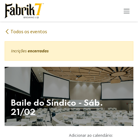
Pular para o conteúdo
Todos os eventos
Incrições
encerradas
Baile do Síndico - Sáb.
21/02
Adicionar ao calendário: