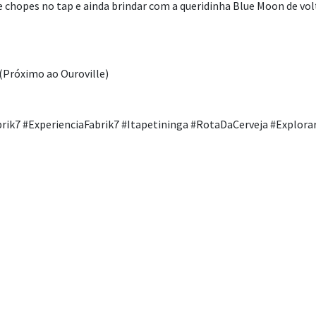
e chopes no tap e ainda brindar com a queridinha Blue Moon de vol
(Próximo ao Ouroville)
ik7 #ExperienciaFabrik7 #Itapetininga #RotaDaCerveja #Explora