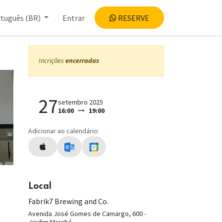
tuguês (BR)
Entrar
RESERVE
Incrições
encerradas
27
setembro 2025
16:00
19:00
Adicionar ao calendário:
Local
Fabrik7 Brewing and Co.
Avenida José Gomes de Camargo, 600 -