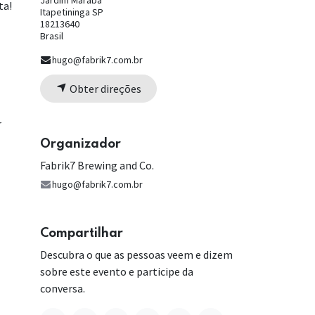
Jardim Marabá
ta!
Itapetininga SP
18213640
Brasil
hugo@fabrik7.com.br
Obter direções
r
Organizador
Fabrik7 Brewing and Co.
hugo@fabrik7.com.br
Compartilhar
Descubra o que as pessoas veem e dizem
sobre este evento e participe da
conversa.